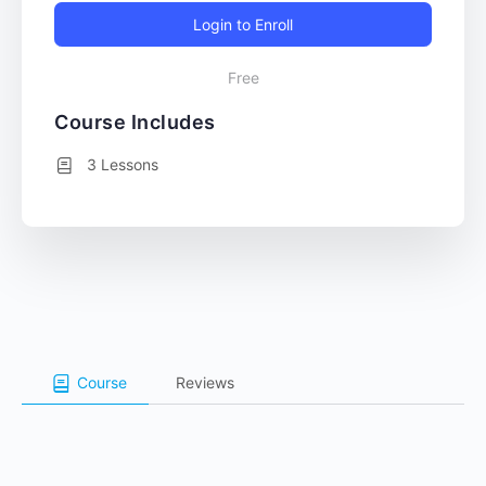
Login to Enroll
Free
Course Includes
3 Lessons
Course
Reviews