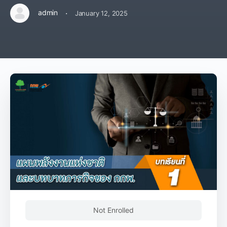
·
admin
January 12, 2025
Not Enrolled