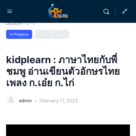
LESSON 1
OF 0
In Progress
kidplearn : ภาษาไทยกับพี่
ชมพู อ่านเขียนตัวอักษรไทย
เพลง ก.เอ๋ย ก.ไก่
admin
February 17, 2023